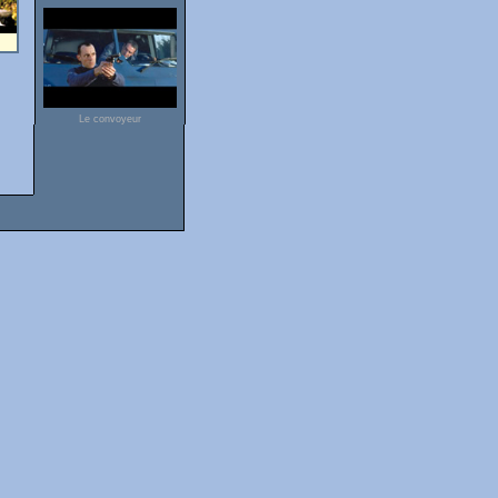
Le convoyeur