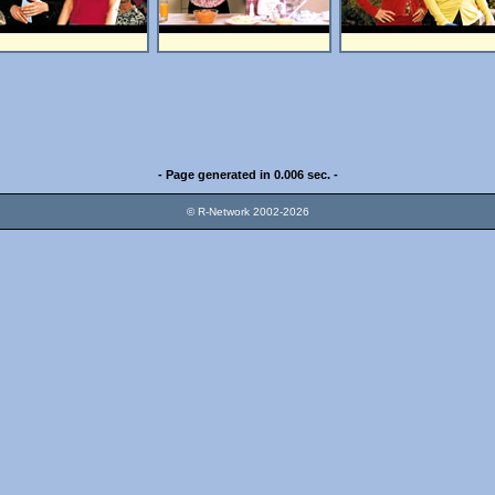
- Page generated in 0.006 sec. -
© R-Network 2002-2026