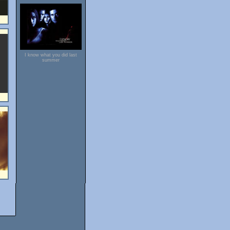
I know what you did last
summer