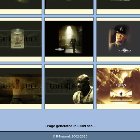
- Page generated in 0.009 sec. -
© R-Network 2002-2026