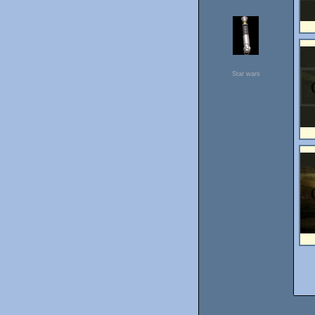
Star wars