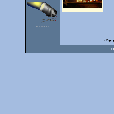
Scheinwerfer
- Page 
© 