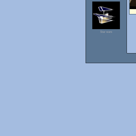
Star wars