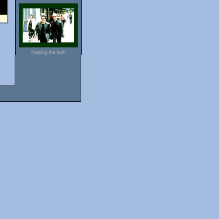
Keeping the faith