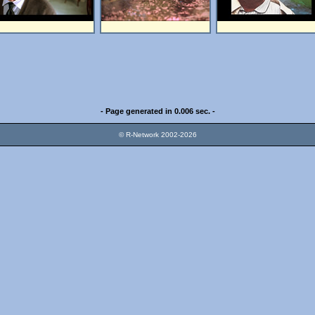
- Page generated in 0.006 sec. -
© R-Network 2002-2026