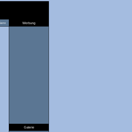
liano
Werbung
Galerie