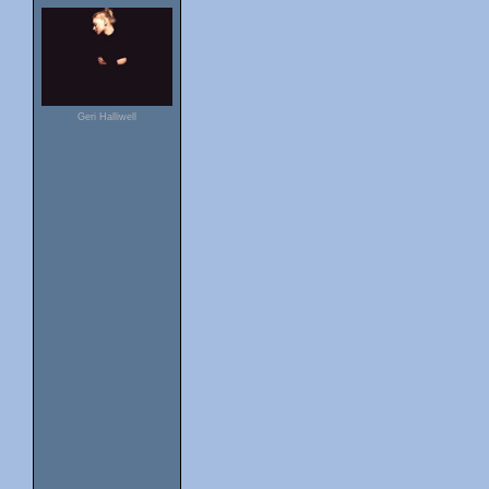
Geri Halliwell