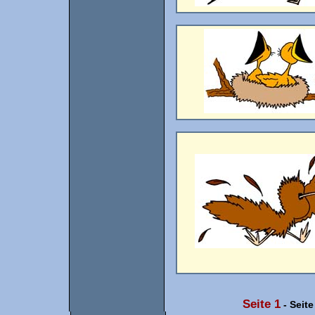
Seite 1
-
Seite