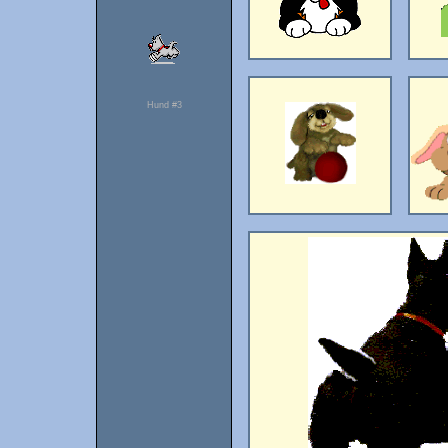
Hund #3