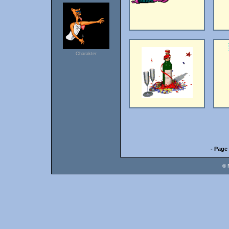
Charakter
- Page 
© 