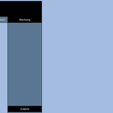
liano
Werbung
Galerie