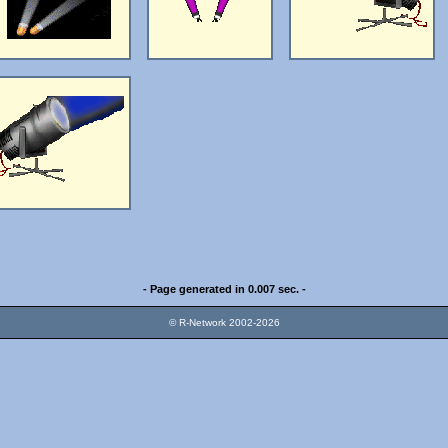
- Page generated in 0.007 sec. -
© R-Network 2002-2026