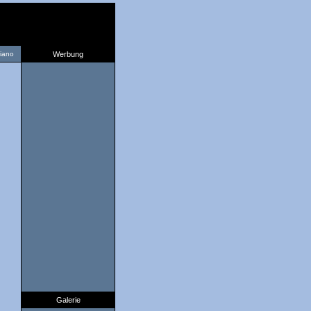
liano
Werbung
Galerie