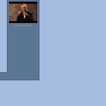
Lost in translation