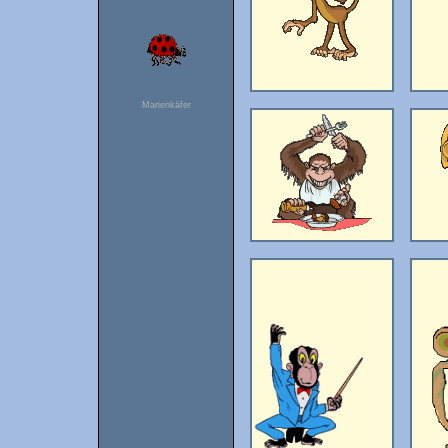
Marienkäfer