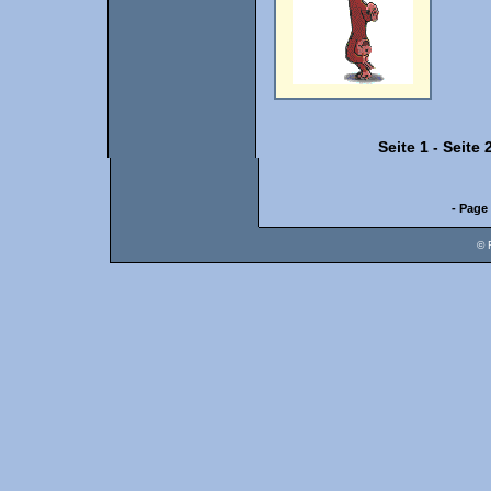
Seite 1
-
Seite 
- Page 
© 