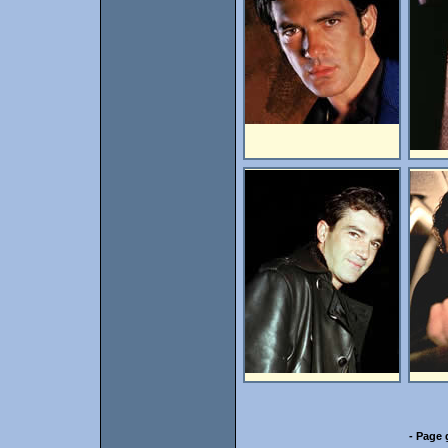
- Page 