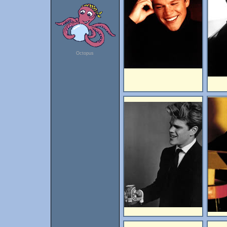
Octopus