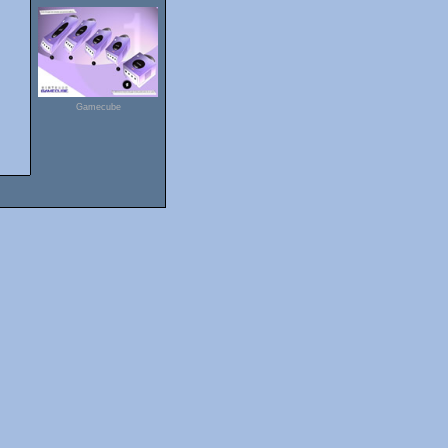
Gamecube