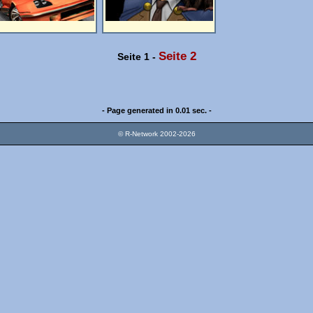
Seite 2
Seite 1
-
- Page generated in 0.01 sec. -
© R-Network 2002-2026