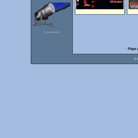
Scheinwerfer
- Page 
© 