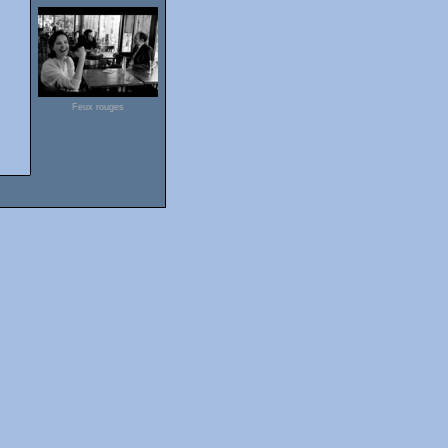
Feux rouges