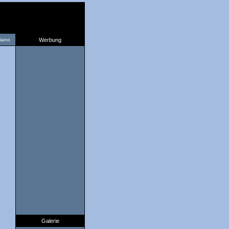
liano
Werbung
Galerie