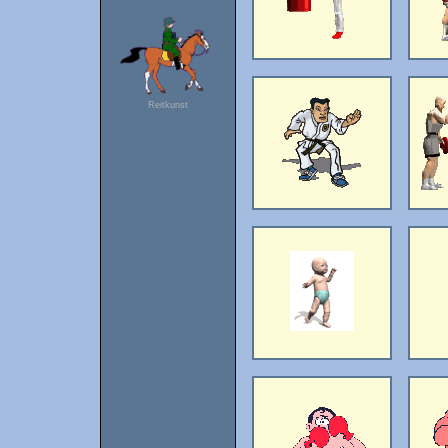
Reitkunst