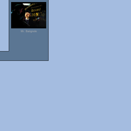
Mr. Batignole